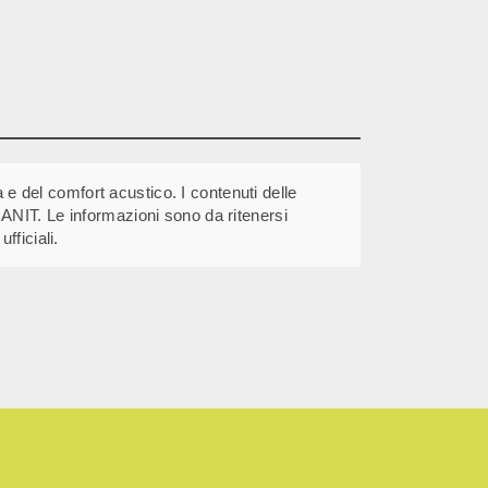
e del comfort acustico. I contenuti delle
 ANIT. Le informazioni sono da ritenersi
fficiali.