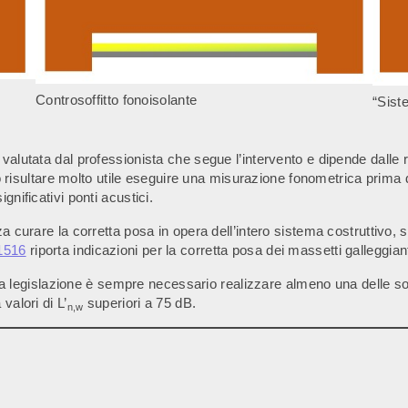
Controsoffitto fonoisolante
“Sist
valutata dal professionista che segue l’intervento e dipende dalle 
ò risultare molto utile eseguire una misurazione fonometrica prima dell
nificativi ponti acustici.
a curare la corretta posa in opera dell’intero sistema costruttivo, s
1516
riporta indicazioni per la corretta posa dei massetti galleggiant
alla legislazione è sempre necessario realizzare almeno una delle sol
valori di L’
superiori a 75 dB.
n,w