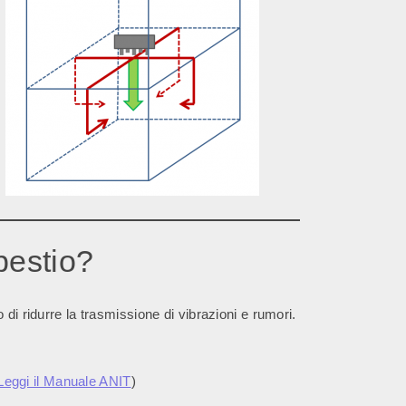
lpestio?
di ridurre la trasmissione di vibrazioni e rumori.
Leggi il Manuale ANIT
)