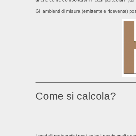
Gli ambienti di misura (emittente e ricevente) pos
Come si calcola?
I modelli matematici per i calcoli previsionali s