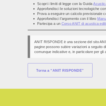
Scopri i limiti di legge con la Guida
Acustica
Approfondisci le soluzioni tecnologiche co
Prova a eseguire un calcolo previsionale c
Approfondisci l’argomento con il libro
Manua
Partecipa a un
Corso ANIT di acustica edili
ANIT RISPONDE è una sezione del sito ANIT de
pagine possono subire variazioni a seguito di
comunque indicative e, in particolare per gli a
Torna a “ANIT RISPONDE”