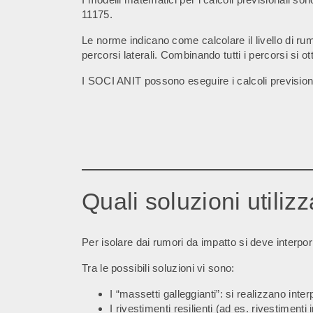
11175.
Le norme indicano come calcolare il livello di rumo
percorsi laterali. Combinando tutti i percorsi si otti
I SOCI ANIT possono eseguire i calcoli prevision
Quali soluzioni utiliz
Per isolare dai rumori da impatto si deve interpor
Tra le possibili soluzioni vi sono:
I “massetti galleggianti”: si realizzano inte
I rivestimenti resilienti (ad es. rivestiment