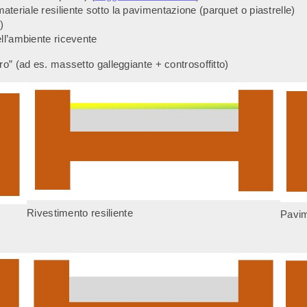
materiale resiliente sotto la pavimentazione (parquet o piastrelle)
)
nell’ambiente ricevente
o” (ad es. massetto galleggiante + controsoffitto)
Rivestimento resiliente
Pavim