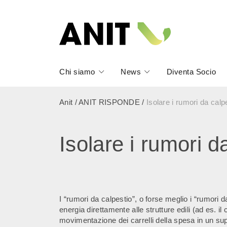
Chi siamo
News
Diventa Socio
Anit
/
ANIT RISPONDE
/
Isolare i rumori da calp
Isolare i rumori d
I “rumori da calpestio”, o forse meglio i “rumori 
energia direttamente alle strutture edili (ad es. i
movimentazione dei carrelli della spesa in un su