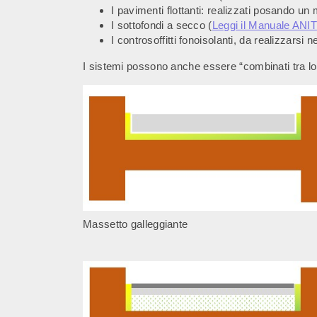
I pavimenti flottanti: realizzati posando un 
I sottofondi a secco (
Leggi il Manuale ANIT
I controsoffitti fonoisolanti, da realizzarsi 
I sistemi possono anche essere “combinati tra lor
Massetto galleggiante