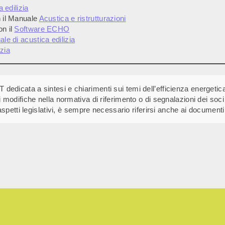
 edilizia
n il Manuale
Acustica e ristrutturazioni
on il
Software ECHO
le di acustica edilizia
zia
dicata a sintesi e chiarimenti sui temi dell’efficienza energetica 
 modifiche nella normativa di riferimento o di segnalazioni dei soci
spetti legislativi, è sempre necessario riferirsi anche ai documenti u