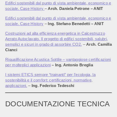
Edifici sostenibili dal punto di vista ambientale, economico e
sociale. Case History
–
Arch. Daniela Petrone – ANIT
Edifici sostenibili dal punto di vista ambientale, economico e
sociale. Case History
–
Ing. Stefano Benedetti – ANIT
Costruzioni ad alta efficienza energetica in Calcestruzzo
Aerato Autoclavato. Il progetto di edifici sostenibili, salubri,
semplici e sicuri in grado di assorbire CO2.
–
Arch. Camilla
Cianci
Riqualificazione Acustica Sottile – vantaggiose certificazioni
per molteplici applicazioni
– Ing. Antonio Breglia
I sistemi ETICS sempre “trainanti” per l’ecologia, la
sostenibilità e il comfort: certificazioni, normative,
applicazioni.
–
Ing. Federico Tedeschi
DOCUMENTAZIONE TECNICA