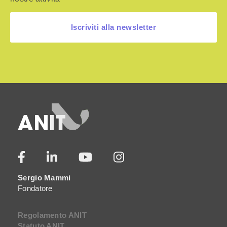
Iscriviti alla newsletter
Sergio Mammi
Fondatore
Regolamento ANIT
Statuto ANIT