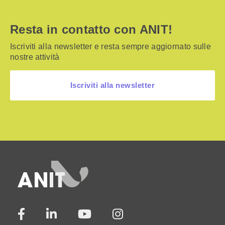
Resta in contatto con ANIT!
Iscriviti alla newsletter e resta sempre aggiornato sulle
nostre attività
Iscriviti alla newsletter