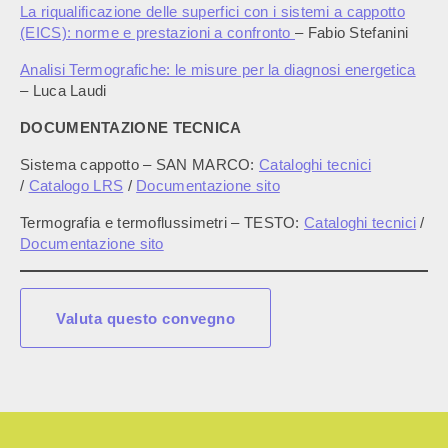
La riqualificazione delle superfici con i sistemi a cappotto
(EICS): norme e prestazioni a confronto
– Fabio Stefanini
Analisi Termografiche: le misure per la diagnosi energetica
– Luca Laudi
DOCUMENTAZIONE TECNICA
Sistema cappotto – SAN MARCO:
Cataloghi tecnici
/
Catalogo LRS
/
Documentazione sito
Termografia e termoflussimetri – TESTO:
C
ataloghi tecnici
/
Documentazione sito
Valuta questo convegno