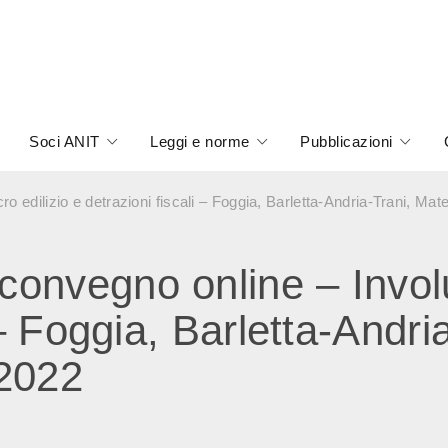
Soci ANIT
Leggi e norme
Pubblicazioni
 edilizio e detrazioni fiscali – Foggia, Barletta-Andria-Trani, Ma
nvegno online – Involuc
 – Foggia, Barletta-Andri
.2022