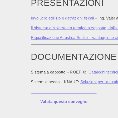
PRESENTAZIONI
Involucro edilizio e detrazioni fiscali
– Ing. Valeri
Il sistema d’isolamento termico a cappotto, dall
Riqualificazione Acustica Sottile – vantaggiose cer
DOCUMENTAZIONE
Sistema a cappotto – ROEFIX:
Cataloghi tecnic
Sistemi a secco – KNAUF:
Soluzioni per l’acusti
Valuta questo convegno