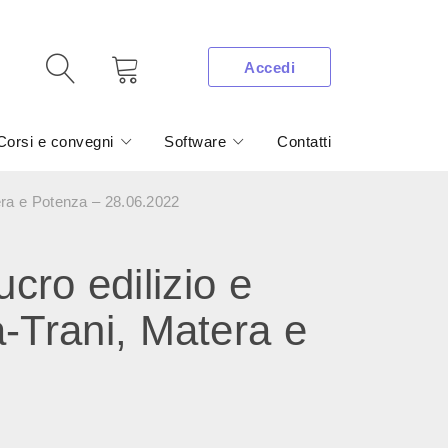
Accedi
Corsi e convegni
Software
Contatti
tera e Potenza – 28.06.2022
ro edilizio e
a-Trani, Matera e