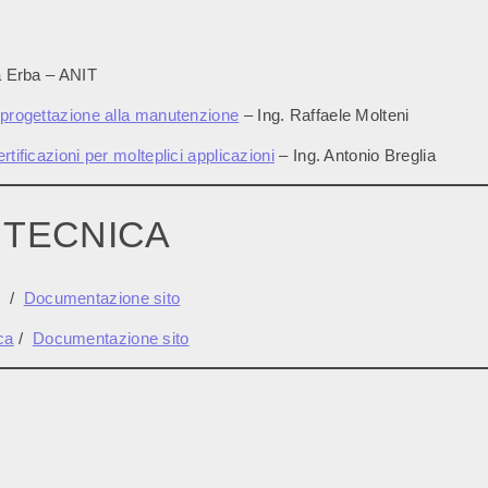
a Erba – ANIT
a progettazione alla manutenzione
– Ing. Raffaele Molteni
tificazioni per molteplici applicazioni
– Ing. Antonio Breglia
 TECNICA
i
/
Documentazione sito
ca
/
Documentazione sito