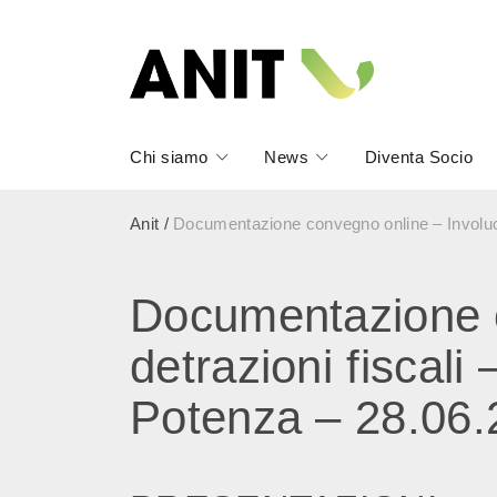
Chi siamo
News
Diventa Socio
Anit
/
Documentazione convegno online – Involucro
Documentazione co
detrazioni fiscali
Potenza – 28.06