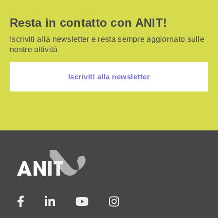
Resta in contatto con ANIT!
Iscriviti alla newsletter e resta sempre aggiornato sulle
nostre attività
Iscriviti alla newsletter