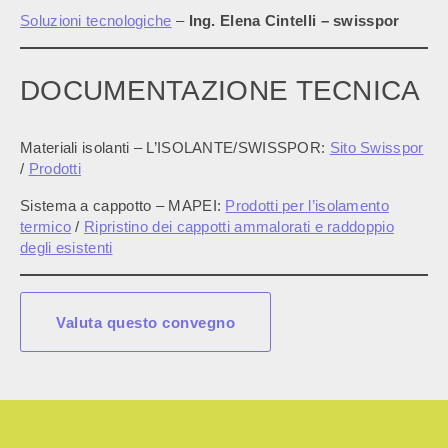
Soluzioni tecnologiche
–
Ing. Elena Cintelli
– swisspor
DOCUMENTAZIONE TECNICA
Materiali isolanti – L’ISOLANTE/SWISSPOR:
Sito Swisspor
/
Prodotti
Sistema a cappotto – MAPEI:
Prodotti per l’isolamento
termico
/
Ripristino dei cappotti ammalorati e raddoppio
degli esistenti
Valuta questo convegno