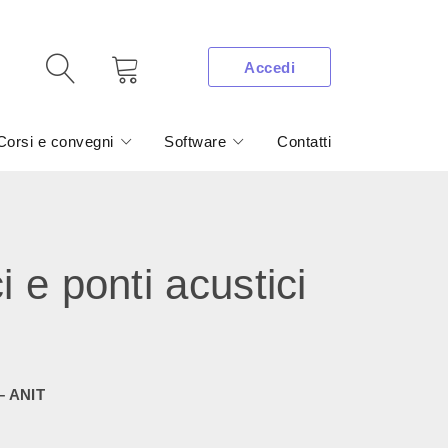
Accedi
Corsi e convegni
Software
Contatti
e ponti acustici
 – ANIT