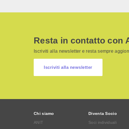
Resta in contatto con 
Iscriviti alla newsletter e resta sempre aggiorn
Iscriviti alla newsletter
Chi siamo
Diventa Socio
ANIT
Soci individuali