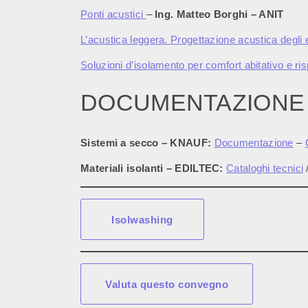
Ponti acustici
–
Ing. Matteo Borghi – ANIT
L’acustica leggera. Progettazione acustica degli e
Soluzioni d’isolamento per comfort abitativo e ri
DOCUMENTAZIONE
Sistemi a secco – KNAUF:
Documentazione
–
Materiali isolanti – EDILTEC:
Cataloghi tecnici
Isolwashing
Valuta questo convegno