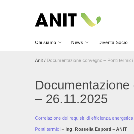
Chi siamo
News
Diventa Socio
Anit
/
Documentazione convegno – Ponti termici e
Documentazione co
– 26.11.2025
Correlazione dei requisiti di efficienza energetica
Ponti termici
–
Ing. Rossella Esposti – ANIT