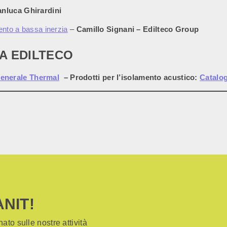
anluca Ghirardini
ento a bassa inerzia
–
Camillo Signani – Edilteco Group
A EDILTECO
enerale Thermal
– Prodotti per l’isolamento acustico:
Catalo
ANIT!
ato sulle nostre attività