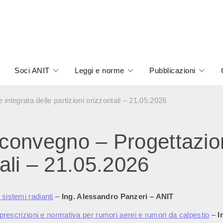
Soci ANIT
Leggi e norme
Pubblicazioni
tegrata delle partizioni orizzontali – 21.05.2026
onvegno – Progettazione
tali – 21.05.2026
 sistemi radianti
–
Ing. Alessandro Panzeri – ANIT
: prescrizioni e normativa per rumori aerei e rumori da calpestio
–
I