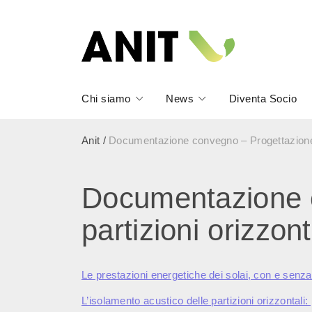
Chi siamo
News
Diventa Socio
Anit
/
Documentazione convegno – Progettazione in
Documentazione c
partizioni orizzon
Le prestazioni energetiche dei solai, con e senza
L’isolamento acustico delle partizioni orizzontali