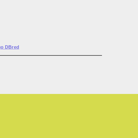
go DBred