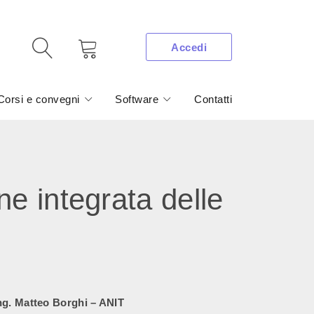
Accedi
Corsi e convegni
Software
Contatti
 integrata delle
ng. Matteo Borghi – ANIT