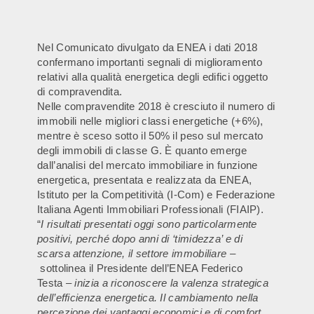
Nel Comunicato divulgato da ENEA i dati 2018
confermano importanti segnali di miglioramento
relativi alla qualità energetica degli edifici oggetto
di compravendita.
Nelle compravendite 2018 è cresciuto il numero di
immobili nelle migliori classi energetiche (+6%),
mentre è sceso sotto il 50% il peso sul mercato
degli immobili di classe G. È quanto emerge
dall’analisi del mercato immobiliare in funzione
energetica, presentata e realizzata da ENEA,
Istituto per la Competitività (I-Com) e Federazione
Italiana Agenti Immobiliari Professionali (FIAIP).
“
I risultati presentati oggi sono particolarmente
positivi, perché dopo anni di ‘timidezza’ e di
scarsa attenzione, il settore immobiliare –
sottolinea il Presidente dell’ENEA Federico
Testa
– inizia a riconoscere la valenza strategica
dell’efficienza energetica. Il cambiamento nella
percezione dei vantaggi economici e di comfort