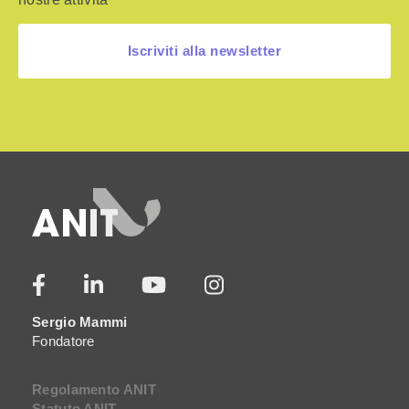
Iscriviti alla newsletter
Sergio Mammi
Fondatore
Regolamento ANIT
Statuto ANIT