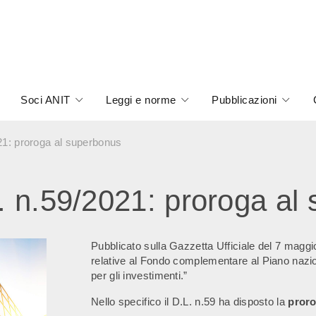
Soci ANIT
Leggi e norme
Pubblicazioni
021: proroga al superbonus
L. n.59/2021: proroga al
Pubblicato sulla Gazzetta Ufficiale del 7 maggi
relative al Fondo complementare al Piano nazion
per gli investimenti.”
Nello specifico il D.L. n.59 ha disposto la
pror