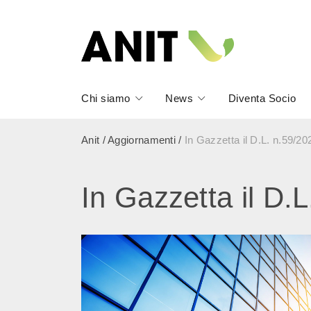
Chi siamo
News
Diventa Socio
Anit
/
Aggiornamenti
/
In Gazzetta il D.L. n.59/2
In Gazzetta il D.