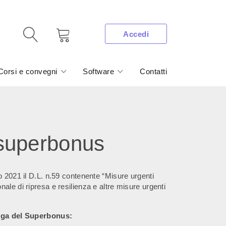
Accedi
Corsi e convegni
Software
Contatti
 superbonus
o 2021 il D.L. n.59 contenente “Misure urgenti
ale di ripresa e resilienza e altre misure urgenti
oga del Superbonus: