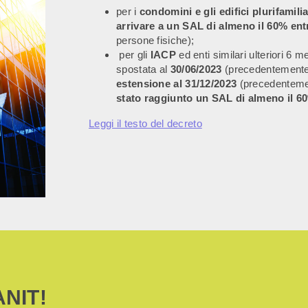
per i
condomini e gli edifici plurifamilia
arrivare a un SAL di almeno il 60% entr
persone fisiche);
per gli
IACP
ed enti similari ulteriori 6 
spostata al
30/06/2023
(precedentemente
estensione al 31/12/2023
(precedenteme
stato raggiunto un SAL di almeno il 6
Leggi il testo del decreto
ANIT!