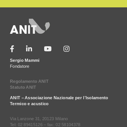
Sergio Mammi
Fondatore
Regolamento ANIT
Statuto ANIT
ANIT – Associazione Nazionale per l’Isolamento
Termico e acustico
Via Lanzone 31, 20123 Milano
Tel: 02 89415126 – fax: 02 58104378