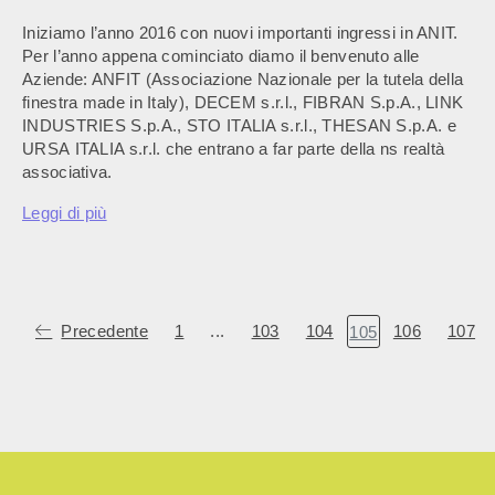
Iniziamo l’anno 2016 con nuovi importanti ingressi in ANIT.
Per l’anno appena cominciato diamo il benvenuto alle
Aziende: ANFIT (Associazione Nazionale per la tutela della
finestra made in Italy), DECEM s.r.l., FIBRAN S.p.A., LINK
INDUSTRIES S.p.A., STO ITALIA s.r.l., THESAN S.p.A. e
URSA ITALIA s.r.l. che entrano a far parte della ns realtà
associativa.
Leggi di più
Precedente
1
...
103
104
106
107
105