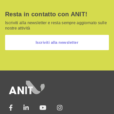
Resta in contatto con ANIT!
Iscriviti alla newsletter e resta sempre aggiornato sulle
nostre attività
Iscriviti alla newsletter