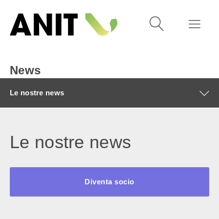
News
Le nostre news
Le nostre news
Diventa socio