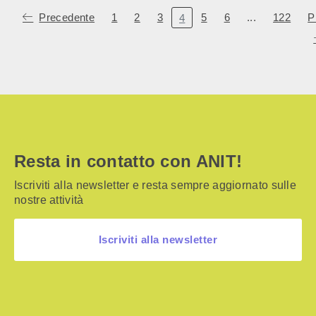
Precedente
1
2
3
5
6
...
122
P
4
Resta in contatto con ANIT!
Iscriviti alla newsletter e resta sempre aggiornato sulle
nostre attività
Iscriviti alla newsletter