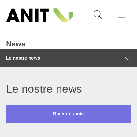
News
Le nostre news
Le nostre news
Diventa socio