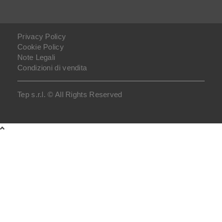
Privacy Policy
Cookie Policy
Note Legali
Condizioni di vendita
Tep s.r.l. © All Rights Reserved