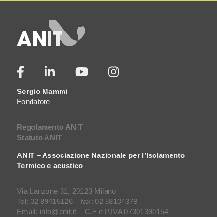
Sergio Mammi
Fondatore
Regolamento ANIT
Statuto ANIT
ANIT – Associazione Nazionale per l’Isolamento
Termico e acustico
Via Lanzone 31, 20123 Milano
Tel: 02 89415126 – fax: 02 58104378
Email: info@anit.it – C.F e P.IVA 07301390154