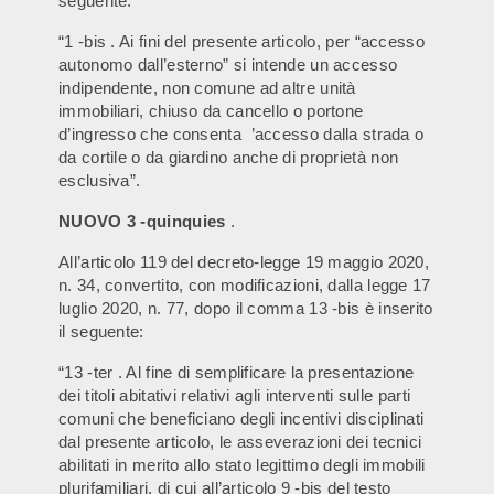
seguente:
“1 -bis . Ai fini del presente articolo, per “accesso
autonomo dall’esterno” si intende un accesso
indipendente, non comune ad altre unità
immobiliari, chiuso da cancello o portone
d’ingresso che consenta ’accesso dalla strada o
da cortile o da giardino anche di proprietà non
esclusiva”.
NUOVO 3 -quinquies
.
All’articolo 119 del decreto-legge 19 maggio 2020,
n. 34, convertito, con modificazioni, dalla legge 17
luglio 2020, n. 77, dopo il comma 13 -bis è inserito
il seguente:
“13 -ter . Al fine di semplificare la presentazione
dei titoli abitativi relativi agli interventi sulle parti
comuni che beneficiano degli incentivi disciplinati
dal presente articolo, le asseverazioni dei tecnici
abilitati in merito allo stato legittimo degli immobili
plurifamiliari, di cui all’articolo 9 -bis del testo