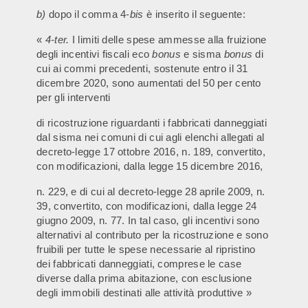
b)
dopo il comma 4-
bis
è inserito il seguente:
«
4-ter.
I limiti delle spese ammesse alla fruizione
degli incentivi fiscali eco
bonus
e sisma
bonus
di
cui ai commi precedenti, sostenute entro il 31
dicembre 2020, sono aumentati del 50 per cento
per gli interventi
di ricostruzione riguardanti i fabbricati danneggiati
dal sisma nei comuni di cui agli elenchi allegati al
decreto-legge 17 ottobre 2016, n. 189, convertito,
con modificazioni, dalla legge 15 dicembre 2016,
n. 229, e di cui al decreto-legge 28 aprile 2009, n.
39, convertito, con modificazioni, dalla legge 24
giugno 2009, n. 77. In tal caso, gli incentivi sono
alternativi al contributo per la ricostruzione e sono
fruibili per tutte le spese necessarie al ripristino
dei fabbricati danneggiati, comprese le case
diverse dalla prima abitazione, con esclusione
degli immobili destinati alle attività produttive »