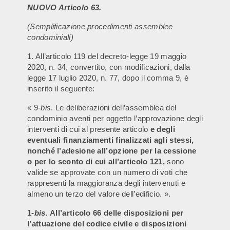
NUOVO Articolo 63.
(Semplificazione procedimenti assemblee
condominiali)
1. All’articolo 119 del decreto-legge 19 maggio
2020, n. 34, convertito, con modificazioni, dalla
legge 17 luglio 2020, n. 77, dopo il comma 9, è
inserito il seguente:
« 9-
bis
. Le deliberazioni dell’assemblea del
condominio aventi per oggetto l’approvazione degli
interventi di cui al presente articolo
e degli
eventuali finanziamenti finalizzati agli stessi,
nonché l’adesione all’opzione per la cessione
o per lo sconto di cui all’articolo 121,
sono
valide se approvate con un numero di voti che
rappresenti la maggioranza degli intervenuti e
almeno un terzo del valore dell’edificio. ».
1-
bis.
All’articolo 66 delle disposizioni per
l’attuazione del codice civile e disposizioni