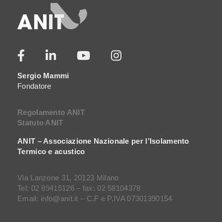
Sergio Mammi
Fondatore
Regolamento ANIT
Statuto ANIT
ANIT – Associazione Nazionale per l’Isolamento
Termico e acustico
Via Lanzone 31, 20123 Milano
Tel: 02 89415126 – fax: 02 58104378
Email: info@anit.it – C.F e P.IVA 07301390154