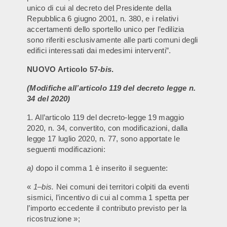
unico di cui al decreto del Presidente della
Repubblica 6 giugno 2001, n. 380, e i relativi
accertamenti dello sportello unico per l’edilizia
sono riferiti esclusivamente alle parti comuni degli
edifici interessati dai medesimi interventi”.
NUOVO Articolo 57-
bis
.
(Modifiche all’articolo 119 del decreto legge n.
34 del 2020)
1. All’articolo 119 del decreto-legge 19 maggio
2020, n. 34, convertito, con modificazioni, dalla
legge 17 luglio 2020, n. 77, sono apportate le
seguenti modificazioni:
a)
dopo il comma 1 è inserito il seguente:
«
1
–
bis.
Nei comuni dei territori colpiti da eventi
sismici, l’incentivo di cui al comma 1 spetta per
l’importo eccedente il contributo previsto per la
ricostruzione »;