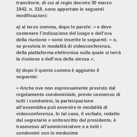
transitorie, di cui al regio decreto 30 marzo
1942, n. 318, sono apportate le seguenti
modificazioni:
a)
al terzo comma, dopo le parole: « e deve
contenere l’indicazione del luogo e dell’ora
della riunione » sono inserite le seguenti: « o,
se prevista in modalità di videoconferenza,
della piattaforma elettronica sulla quale si terrà
la riunione e dell’ora della stessa »;
b)
dopo il quinto comma è aggiunto il
seguente:
« Anche ove non espressamente previsto dal
regolamento condominiale, previo consenso di
tutti i condomini, la partecipazione
all’assemblea può avvenire in modalità di
videoconferenza. In tal caso, il verbale, redatto
dal segretario e sottoscritto dal presidente, è
trasmesso all’amministratore e a tutti i
condomini con le medesime