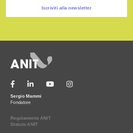
Iscriviti alla newsletter
Sergio Mammi
Fondatore
Regolamento ANIT
Statuto ANIT