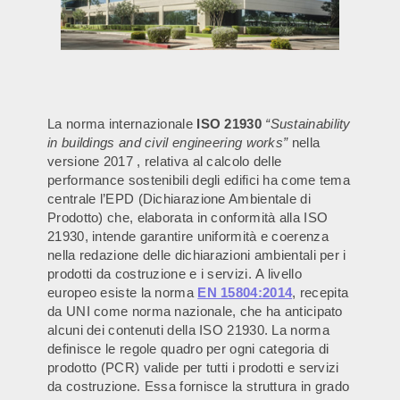
La norma internazionale
ISO 21930
“Sustainability
in buildings and civil engineering works”
nella
versione 2017 , relativa al calcolo delle
performance sostenibili degli edifici ha come tema
centrale l’EPD (Dichiarazione Ambientale di
Prodotto) che, elaborata in conformità alla ISO
21930, intende garantire uniformità e coerenza
nella redazione delle dichiarazioni ambientali per i
prodotti da costruzione e i servizi.
A livello
europeo esiste la norma
EN 15804:2014
, recepita
da UNI come norma nazionale, che ha anticipato
alcuni dei contenuti della ISO 21930. La norma
definisce le regole quadro per ogni categoria di
prodotto (PCR) valide per tutti i prodotti e servizi
da costruzione. Essa fornisce la struttura in grado