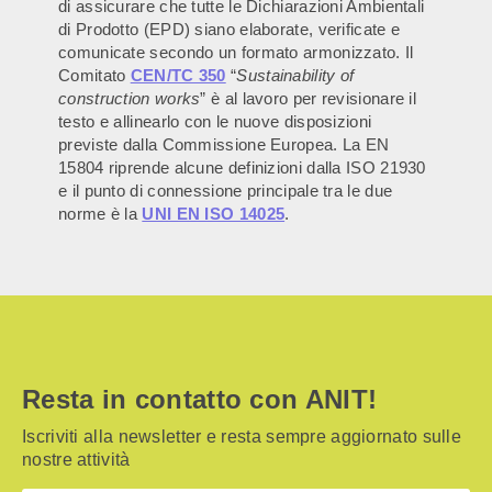
di assicurare che tutte le Dichiarazioni Ambientali
di Prodotto (EPD) siano elaborate, verificate e
comunicate secondo un formato armonizzato. Il
Comitato
CEN/TC 350
“
Sustainability of
construction works
” è al lavoro per revisionare il
testo e allinearlo con le nuove disposizioni
previste dalla Commissione Europea. La EN
15804 riprende alcune definizioni dalla ISO 21930
e il punto di connessione principale tra le due
norme è la
UNI EN ISO 14025
.
Resta in contatto con ANIT!
Iscriviti alla newsletter e resta sempre aggiornato sulle
nostre attività