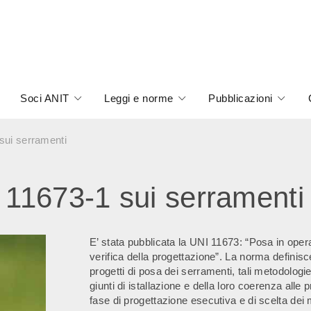
Soci ANIT
Leggi e norme
Pubblicazioni
sui serramenti
 11673-1 sui serramenti
E’ stata pubblicata la UNI 11673: “Posa in opera 
verifica della progettazione”. La norma definisce
progetti di posa dei serramenti, tali metodologie
giunti di istallazione e della loro coerenza alle
fase di progettazione esecutiva e di scelta dei 