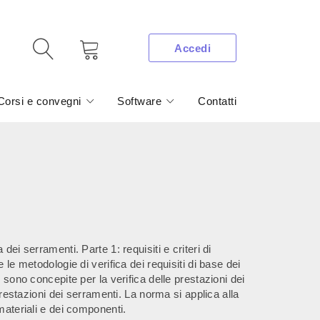
Accedi
Corsi e convegni
Software
Contatti
dei serramenti. Parte 1: requisiti e criteri di
 le metodologie di verifica dei requisiti di base dei
 sono concepite per la verifica delle prestazioni dei
 prestazioni dei serramenti. La norma si applica alla
materiali e dei componenti.