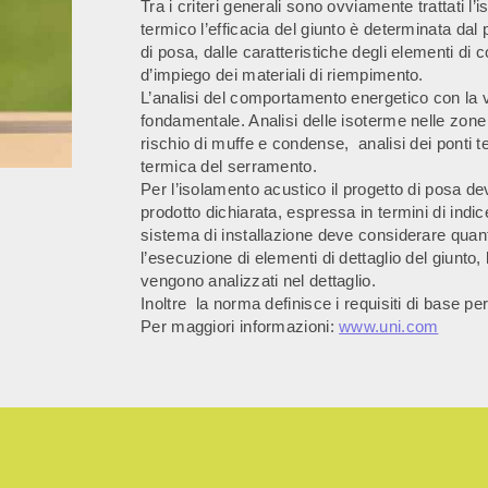
Tra i criteri generali sono ovviamente trattati l
termico l’efficacia del giunto è determinata dal
di posa, dalle caratteristiche degli elementi di 
d’impiego dei materiali di riempimento.
L’analisi del comportamento energetico con la v
fondamentale. Analisi delle isoterme nelle zone c
rischio di muffe e condense, analisi dei ponti ter
termica del serramento.
Per l’isolamento acustico il progetto di posa de
prodotto dichiarata, espressa in termini di indic
sistema di installazione deve considerare quan
l’esecuzione di elementi di dettaglio del giunto, 
vengono analizzati nel dettaglio.
Inoltre la norma definisce i requisiti di base pe
Per maggiori informazioni:
www.uni.com