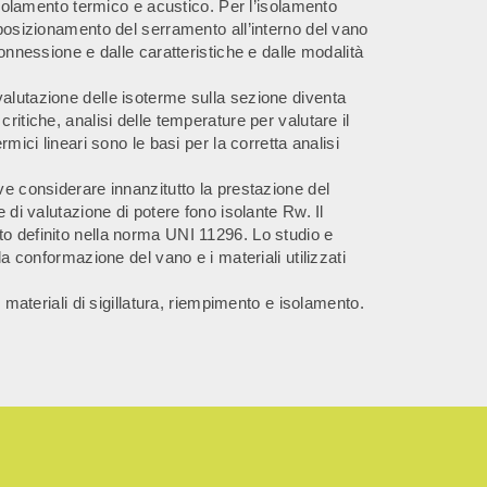
’isolamento termico e acustico. Per l’isolamento
 posizionamento del serramento all’interno del vano
connessione e dalle caratteristiche e dalle modalità
alutazione delle isoterme sulla sezione diventa
ritiche, analisi delle temperature per valutare il
mici lineari sono le basi per la corretta analisi
ve considerare innanzitutto la prestazione del
e di valutazione di potere fono isolante Rw. Il
to definito nella norma UNI 11296. Lo studio e
la conformazione del vano e i materiali utilizzati
r materiali di sigillatura, riempimento e isolamento.