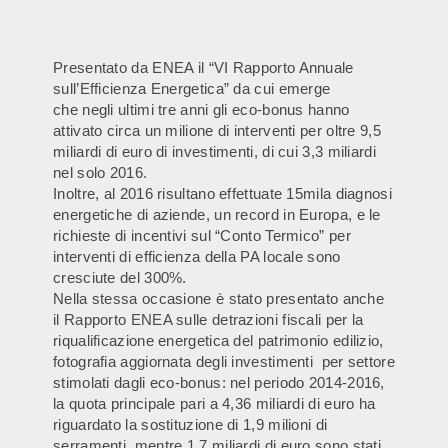
Presentato da ENEA il “VI Rapporto Annuale
sull’Efficienza Energetica” da cui emerge
che negli ultimi tre anni gli eco-bonus hanno
attivato circa un milione di interventi per oltre 9,5
miliardi di euro di investimenti, di cui 3,3 miliardi
nel solo 2016.
Inoltre, al 2016 risultano effettuate 15mila diagnosi
energetiche di aziende, un record in Europa, e le
richieste di incentivi sul “Conto Termico” per
interventi di efficienza della PA locale sono
cresciute del 300%.
Nella stessa occasione è stato presentato anche
il Rapporto ENEA sulle detrazioni fiscali per la
riqualificazione energetica del patrimonio edilizio,
fotografia aggiornata degli investimenti per settore
stimolati dagli eco-bonus: nel periodo 2014-2016,
la quota principale pari a 4,36 miliardi di euro ha
riguardato la sostituzione di 1,9 milioni di
serramenti, mentre 1,7 miliardi di euro sono stati