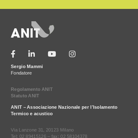
Sergio Mammi
Fondatore
Regolamento ANIT
Statuto ANIT
ANIT – Associazione Nazionale per l’Isolamento
Termico e acustico
Via Lanzone 31, 20123 Milano
Tel: 02 89415126 – fax: 02 58104378