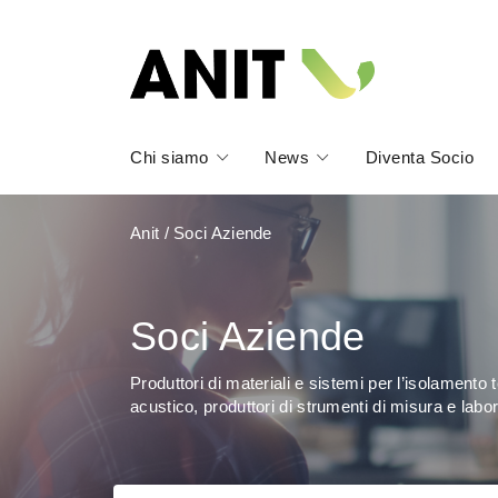
Chi siamo
News
Diventa Socio
Anit
/
Soci Aziende
Soci Aziende
Produttori di materiali e sistemi per l’isolamento 
acustico, produttori di strumenti di misura e labor