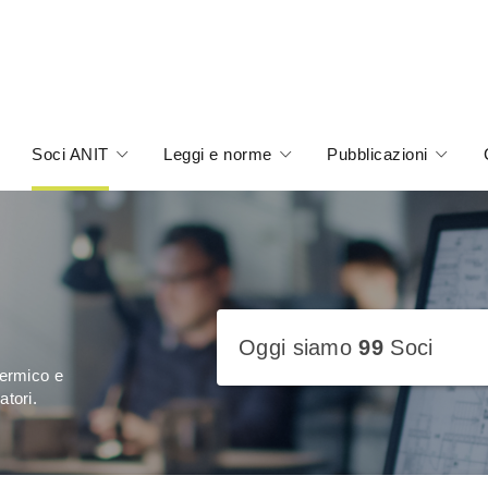
Soci ANIT
Leggi e norme
Pubblicazioni
Oggi siamo
99
Soci
termico e
atori.