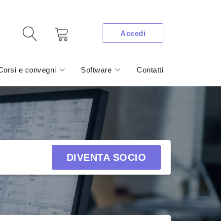
Accedi
Corsi e convegni
Software
Contatti
DIVENTA SOCIO