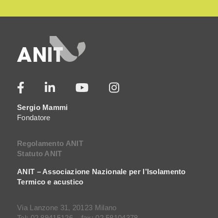
Sergio Mammi
Fondatore
Regolamento ANIT
Statuto ANIT
ANIT – Associazione Nazionale per l’Isolamento
Termico e acustico
Via Lanzone 31, 20123 Milano
Tel: 02 89415126 – fax: 02 58104378