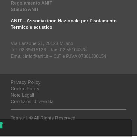
Regolamento ANIT
Statuto ANIT
ANIT – Associazione Nazionale per l’Isolamento
Termico e acustico
Via Lanzone 31, 20123 Milano
Tel: 02 89415126 – fax: 02 58104378
Email: info@anit.it – C.F e P.IVA 07301390154
Privacy Policy
Cookie Policy
Note Legali
Condizioni di vendita
Tep s.r.l. © All Rights Reserved