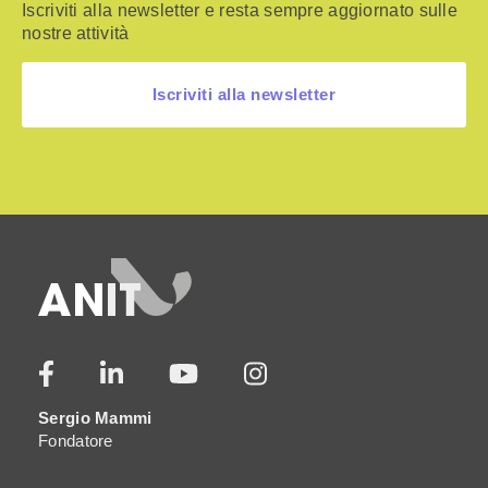
Iscriviti alla newsletter e resta sempre aggiornato sulle
nostre attività
Iscriviti alla newsletter
Sergio Mammi
Fondatore