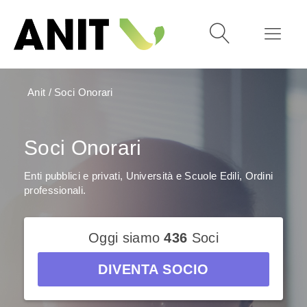
Anit
/
Soci Onorari
Soci Onorari
Enti pubblici e privati, Università e Scuole Edili, Ordini
professionali.
Oggi siamo
436
Soci
DIVENTA SOCIO