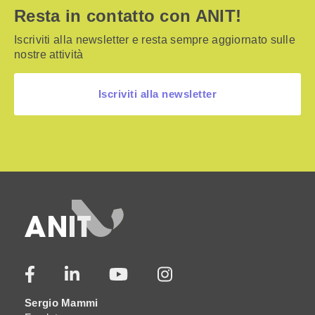
Resta in contatto con ANIT!
Iscriviti alla newsletter e resta sempre aggiornato sulle
nostre attività
Iscriviti alla newsletter
Sergio Mammi