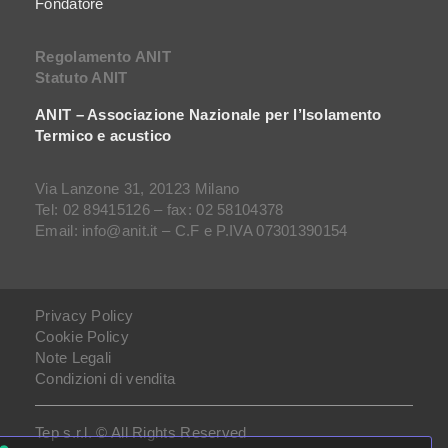
Fondatore
Regolamento ANIT
Statuto ANIT
ANIT – Associazione Nazionale per l’Isolamento
Termico e acustico
Via Lanzone 31, 20123 Milano
Tel: 02 89415126 – fax: 02 58104378
Email: info@anit.it – C.F e P.IVA 07301390154
Privacy Policy
Cookie Policy
Note Legali
Condizioni di vendita
Tep s.r.l. © All Rights Reserved