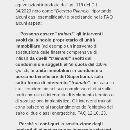
agevolazioni introdotte dall’art. 119 del D.L.
34/2020 noto come “
Decreto Rilancio
” riportando
alcuni casi esemplificativi e precisando nelle FAQ
alcuni aspetti:
–
Possono essere “
trainati
” gli interventi
svolti dal singolo proprietario di unità
immobiliare
(ad esempio un intervento di
sostituzione delle finestre comprensive di
infissi)
da quelli
“trainanti”
svolti dal
condominio e soggetti all’aliquota del 110%
.
Quindi,
le unità immobiliari in condominio
possono beneficiare del Superbonus solo
sotto forma di intervento “
trainato
“
, nel caso in
cui il condominio nel suo complesso effettui sulle
parti comuni un intervento di isolamento termico o
di sostituzione impiantistica. Gli interventi trainati
contribuiscono al raggiungimento dell’obiettivo del
salto di due classi energetiche. FAQ 12,18, 23.
–
Perchè si configuri la sostituzione degli
impianti di climatizzazione invernale esistenti