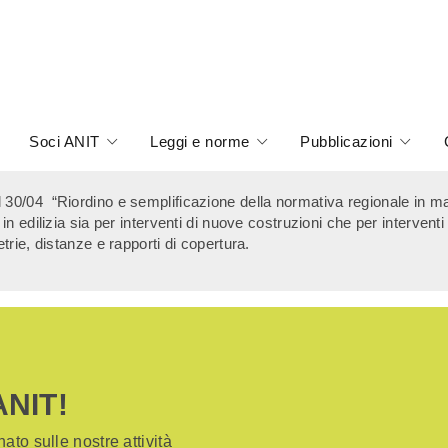
Soci ANIT
Leggi e norme
Pubblicazioni
0/04 “Riordino e semplificazione della normativa regionale in mater
edilizia sia per interventi di nuove costruzioni che per interventi di
rie, distanze e rapporti di copertura.
ANIT!
ato sulle nostre attività