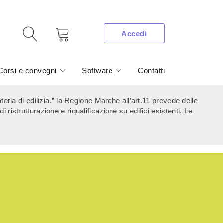
Accedi
Corsi e convegni
Software
Contatti
ia di edilizia.” la Regione Marche all’art.11 prevede delle
 ristrutturazione e riqualificazione su edifici esistenti. Le