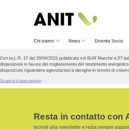
Chi siamo
News
Diventa Socio
Con la L.R. 17 del 20/04/2015 pubblicata sul BUR Marche n.37 del 3
disposizioni in favore del miglioramento del rendimento energetico in 
disposizioni riguardano agevolazioni e deroghe in termini di volumet
Scarica il documento
Resta in contatto con 
Iscriviti alla newsletter e resta sempre aggiorn