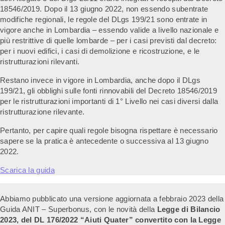
18546/2019. Dopo il 13 giugno 2022, non essendo subentrate
modifiche regionali, le regole del DLgs 199/21 sono entrate in
vigore anche in Lombardia – essendo valide a livello nazionale e
più restrittive di quelle lombarde – per i casi previsti dal decreto:
per i nuovi edifici, i casi di demolizione e ricostruzione, e le
ristrutturazioni rilevanti.
Restano invece in vigore in Lombardia, anche dopo il DLgs
199/21, gli obblighi sulle fonti rinnovabili del Decreto 18546/2019
per le ristrutturazioni importanti di 1° Livello nei casi diversi dalla
ristrutturazione rilevante.
Pertanto, per capire quali regole bisogna rispettare è necessario
sapere se la pratica è antecedente o successiva al 13 giugno
2022.
Scarica la guida
Abbiamo pubblicato una versione aggiornata a febbraio 2023 della
Guida ANIT – Superbonus, con le novità della
Legge di Bilancio
2023, del DL 176/2022 “Aiuti Quater” convertito con la Legge