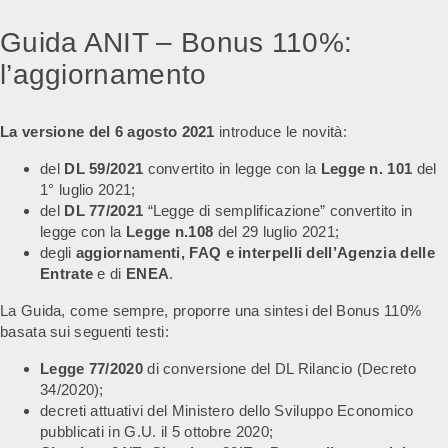
Guida ANIT – Bonus 110%:
l’aggiornamento
La versione del 6 agosto 2021
introduce le novità:
del
DL 59/2021
convertito in legge con la
Legge n. 101
del
1° luglio 2021;
del
DL 77/2021
“Legge di semplificazione” convertito in
legge con la
Legge n.108
del 29 luglio 2021;
degli
aggiornamenti, FAQ e interpelli dell’Agenzia delle
Entrate
e di
ENEA
.
La Guida, come sempre, proporre una sintesi del Bonus 110%
basata sui seguenti testi:
Legge 77/2020
di conversione del DL Rilancio (Decreto
34/2020);
decreti attuativi del Ministero dello Sviluppo Economico
pubblicati in G.U. il 5 ottobre 2020;