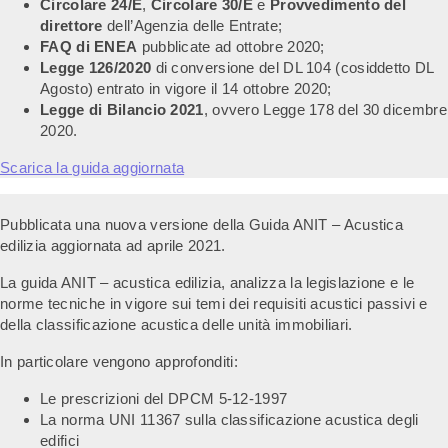
Circolare 24/E
,
Circolare 30/E
e
Provvedimento del
direttore
dell’Agenzia delle Entrate;
FAQ di ENEA
pubblicate ad ottobre 2020;
Legge 126/2020
di conversione del DL 104 (cosiddetto DL
Agosto) entrato in vigore il 14 ottobre 2020;
Legge di Bilancio 2021
, ovvero Legge 178 del 30 dicembre
2020.
Scarica la guida aggiornata
Pubblicata una nuova versione della Guida ANIT – Acustica
edilizia aggiornata ad aprile 2021.
La guida ANIT – acustica edilizia, analizza la legislazione e le
norme tecniche in vigore sui temi dei requisiti acustici passivi e
della classificazione acustica delle unità immobiliari.
In particolare vengono approfonditi:
Le prescrizioni del DPCM 5-12-1997
La norma UNI 11367 sulla classificazione acustica degli
edifici