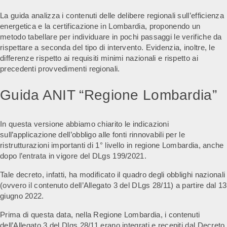
La guida analizza i contenuti delle delibere regionali sull’efficienza
energetica e la certificazione in Lombardia, proponendo un
metodo tabellare per individuare in pochi passaggi le verifiche da
rispettare a seconda del tipo di intervento. Evidenzia, inoltre, le
differenze rispetto ai requisiti minimi nazionali e rispetto ai
precedenti provvedimenti regionali.
Guida ANIT “Regione Lombardia”
In questa versione abbiamo chiarito le indicazioni
sull’applicazione dell’obbligo alle fonti rinnovabili per le
ristrutturazioni importanti di 1° livello in regione Lombardia, anche
dopo l’entrata in vigore del DLgs 199/2021.
Tale decreto, infatti, ha modificato il quadro degli obblighi nazionali
(ovvero il contenuto dell’Allegato 3 del DLgs 28/11) a partire dal 13
giugno 2022.
Prima di questa data, nella Regione Lombardia, i contenuti
dell’Allegato 3 del Dlgs 28/11 erano integrati e recepiti dal Decreto