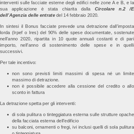
interventi sulle facciate esterne degli edifici nelle zone A e B, e la
sua applicazione è stata chiarita dalla
Circolare n.2 /E
dell’Agenzia delle entrate
del 14 febbraio 2020.
In sintesi il Bonus facciate prevede una detrazione dall’imposta
lorda (Irpef o Ires) del 90% delle spese documentate, sostenute
nell’anno 2020, ripartita in 10 quote annuali costanti e di pari
importo, nell’anno di sostenimento delle spese e in quelli
successivi.
Per tale incentivo:
non sono previsti limiti massimi di spesa né un limite
massimo di detrazione.
non è possibile accedere alla cessione del credito o allo
sconto in fattura
La detrazione spetta per gli interventi:
di sola pulitura o tinteggiatura esterna sulle strutture opache
della facciata esterna dell’edificio
su balconi, ornamenti o fregi, ivi inclusi quelli di sola pulitura
o tinteggiatura,