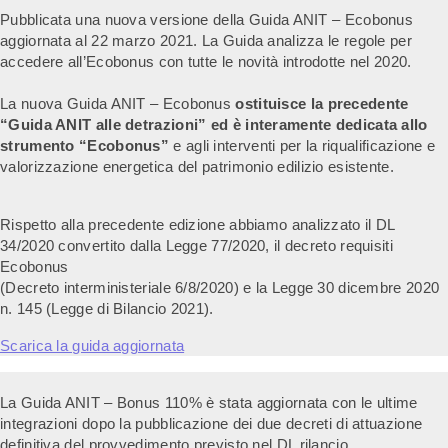
Pubblicata una nuova versione della Guida ANIT – Ecobonus
aggiornata al 22 marzo 2021. La Guida analizza le regole per
accedere all’Ecobonus con tutte le novità introdotte nel 2020.
La nuova Guida ANIT – Ecobonus
ostituisce la precedente
“Guida ANIT alle detrazioni” ed è interamente dedicata allo
strumento “Ecobonus”
e agli interventi per la riqualificazione e
valorizzazione energetica del patrimonio edilizio esistente.
Rispetto alla precedente edizione abbiamo analizzato il DL
34/2020 convertito dalla Legge 77/2020, il decreto requisiti
Ecobonus
(Decreto interministeriale 6/8/2020) e la Legge 30 dicembre 2020
n. 145 (Legge di Bilancio 2021).
Scarica la guida aggiornata
La Guida ANIT – Bonus 110% è stata aggiornata con le ultime
integrazioni dopo la pubblicazione dei due decreti di attuazione
definitiva del provvedimento previsto nel DL rilancio.