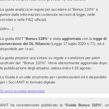
La guida analizza le regole per accedere al “Bonus 110%” a
partire dalle informazioni contenute nei testi di legge, nelle
circolari e nelle FAQ ufficiali.
(altro…)
La guida ANIT “
Bonus 110%
“ è stata
aggiornata
con la l
egge di
conversione del DL Rilancio
(Legge 17 luglio 2020 n.77), ed è
disponibile per i soci.
La guida propone una sintesi su regole e condizioni per poter
usufruire del “Bonus 110%”. Verrà ulteriormente aggiornata dopo
la pubblicazione degli attuativi, attesa entro il 18 agosto.
La Guida è un utile strumento per i professionisti ed è disponibile
per i Soci ANIT in formato digitale.
Scarica la guida aggiornata
ANIT ha recentemente pubblicato la “
Guida Bonus 110%
“, un