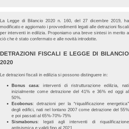
La Legge di Bilancio 2020 n. 160, del 27 dicembre 2019, ha
modificato e aggiornato i provvedimenti legati alle detrazioni fiscali
per interventi in edilizia. Proponiamo una breve sintesi in merito a
ciò che è stato confermato e alle novità introdotte.
DETRAZIONI FISCALI E LEGGE DI BILANCIO
2020
Le detrazioni fiscali in edilizia si possono distinguere in:
Bonus casa
: interventi di ristrutturazione edilizia, nat
inizialmente come detrazione del 41% e 36% ed oggi al
50%.
Ecobonus
: detrazioni per la “riqualificazione energetica”
degli edifici, nati nel lontano 2007 come detrazione del 55%
e poi passati al 65%-70%-75%
Sismabonus
: legati agli interventi di riqualificazione
antisismica e validi fino al 2021