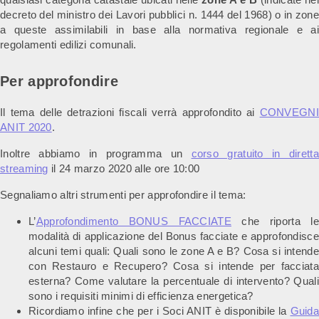
decreto del ministro dei Lavori pubblici n. 1444 del 1968) o in zone
a queste assimilabili in base alla normativa regionale e ai
regolamenti edilizi comunali.
Per approfondire
Il tema delle detrazioni fiscali verrà approfondito ai
CONVEGNI
ANIT 2020
.
Inoltre abbiamo in programma un
corso gratuito in diretta
streaming
il 24 marzo 2020 alle ore 10:00
Segnaliamo altri strumenti per approfondire il tema:
L’
Approfondimento BONUS FACCIATE
che riporta le
modalità di applicazione del Bonus facciate e approfondisce
alcuni temi quali: Quali sono le zone A e B? Cosa si intende
con Restauro e Recupero? Cosa si intende per facciata
esterna? Come valutare la percentuale di intervento? Quali
sono i requisiti minimi di efficienza energetica?
Ricordiamo infine che per i Soci ANIT è disponibile la
Guida