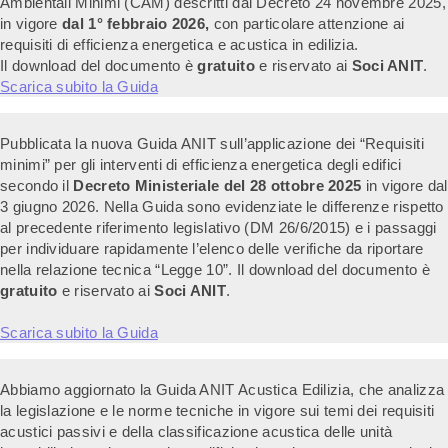
Ambientali Minimi (CAM) descritti dal Decreto 24 novembre 2025,
in vigore
dal 1° febbraio 2026,
con particolare attenzione ai
requisiti di efficienza energetica e acustica in edilizia.
Il download del documento è
gratuito
e riservato ai
Soci ANIT
.
Scarica subito la Guida
Pubblicata la nuova Guida ANIT sull’applicazione dei “Requisiti
minimi” per gli interventi di efficienza energetica degli edifici
secondo il
Decreto Ministeriale del 28 ottobre 2025
in vigore dal
3 giugno 2026. Nella Guida sono evidenziate le differenze rispetto
al precedente riferimento legislativo (DM 26/6/2015) e i passaggi
per individuare rapidamente l’elenco delle verifiche da riportare
nella relazione tecnica “Legge 10”. Il download del documento è
gratuito
e riservato ai
Soci ANIT
.
Scarica subito la Guida
Abbiamo aggiornato la Guida ANIT Acustica Edilizia, che analizza
la legislazione e le norme tecniche in vigore sui temi dei requisiti
acustici passivi e della classificazione acustica delle unità