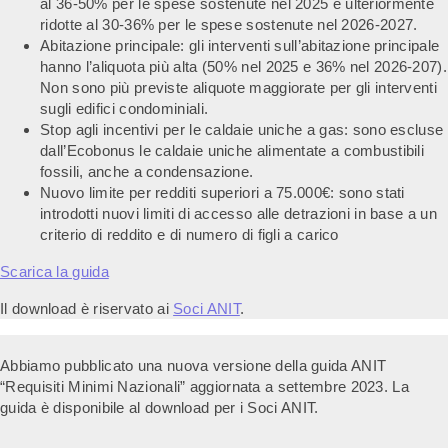
al 36-50% per le spese sostenute nel 2025 e ulteriormente
ridotte al 30-36% per le spese sostenute nel 2026-2027.
Abitazione principale: gli interventi sull’abitazione principale
hanno l’aliquota più alta (50% nel 2025 e 36% nel 2026-207).
Non sono più previste aliquote maggiorate per gli interventi
sugli edifici condominiali.
Stop agli incentivi per le caldaie uniche a gas: sono escluse
dall’Ecobonus le caldaie uniche alimentate a combustibili
fossili, anche a condensazione.
Nuovo limite per redditi superiori a 75.000€: sono stati
introdotti nuovi limiti di accesso alle detrazioni in base a un
criterio di reddito e di numero di figli a carico
Scarica la guida
Il download è riservato ai
Soci ANIT
.
Abbiamo pubblicato una nuova versione della guida ANIT
“Requisiti Minimi Nazionali” aggiornata a settembre 2023. La
guida è disponibile al download per i Soci ANIT.