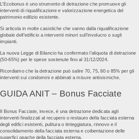
L’Ecobonus è uno strumento di detrazione che promuove gli
interventi di riqualificazione e valorizzazione energetica del
patrimonio edilizio esistente.
Si articola in molte casistiche che vanno dalla riqualificazione
globale dell’edificio a interventi minori sull’involucro o sugli
impianti.
La nuova Legge di Bilancio ha confermato l’aliquota di detrazione
(50-65%) per le spese sostenute fino al 31/12/2024.
Ricordiamo che la detrazione può salire 70, 75, 80 o 85% per gli
interventi sui condomini e abbinati a misure antisismiche.
GUIDA ANIT – Bonus Facciate
Il Bonus Facciate, invece, è una detrazione dedicata agli
interventi finalizzati al recupero o restauro della facciata esterna
degli edifici esistenti, pulitura o tinteggiatura, rinnovo e il
consolidamento della facciata esterna e coibentazione delle
superfici opache della facciata esterna.