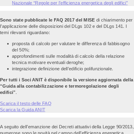
Nazionale “Regole per l’efficienza energetica degli edifici”
Sono state pubblicate le FAQ 2017 del MISE
di chiarimento per
l’applicazione delle disposizioni del DLgs 102 e del DLgs 141. I
temi rilevanti riguardano:
proposta di calcolo per valutare le differenza di fabbisogno
del 50%;
approfondimenti sulle modalità di calcolo della relazione
tecnica motivare eventuali deroghe;
integrazione definizione dell’edificio polifunzionale.
Per tutti i Soci ANIT è disponibile la versione aggiornata della
“Guida alla contabilizzazione e termoregolazione degli
edifici”
.
Scarica il testo delle FAQ
Scarica la Guida ANIT
A seguito dell’emanzione dei Decreti attuativi della Legge 90/2013,
numerose sono le novità nel campo dell’efficienza energetica