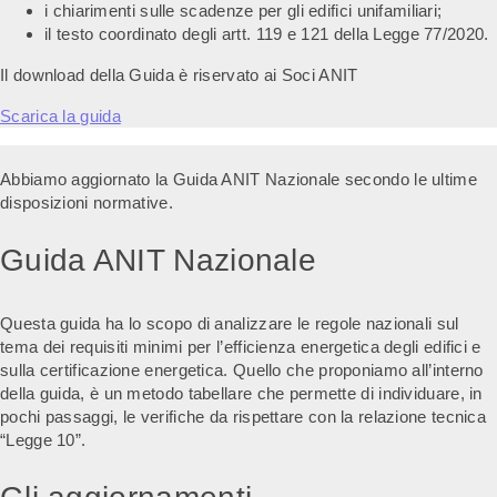
i chiarimenti sulle scadenze per gli edifici unifamiliari;
il testo coordinato degli artt. 119 e 121 della Legge 77/2020.
Il download della Guida è riservato ai Soci ANIT
Scarica la guida
Abbiamo aggiornato la Guida ANIT Nazionale secondo le ultime
disposizioni normative.
Guida ANIT Nazionale
Questa guida ha lo scopo di analizzare le regole nazionali sul
tema dei requisiti minimi per l’efficienza energetica degli edifici e
sulla certificazione energetica. Quello che proponiamo all’interno
della guida, è un metodo tabellare che permette di individuare, in
pochi passaggi, le verifiche da rispettare con la relazione tecnica
“Legge 10”.