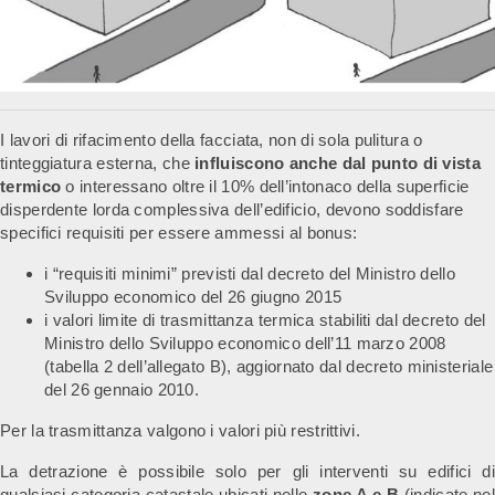
I lavori di rifacimento della facciata, non di sola pulitura o
tinteggiatura esterna, che
influiscono anche dal punto di vista
termico
o interessano oltre il 10% dell’intonaco della superficie
disperdente lorda complessiva dell’edificio, devono soddisfare
specifici requisiti per essere ammessi al bonus:
i “requisiti minimi” previsti dal decreto del Ministro dello
Sviluppo economico del 26 giugno 2015
i valori limite di trasmittanza termica stabiliti dal decreto del
Ministro dello Sviluppo economico dell’11 marzo 2008
(tabella 2 dell’allegato B), aggiornato dal decreto ministeriale
del 26 gennaio 2010.
Per la trasmittanza valgono i valori più restrittivi.
La detrazione è possibile solo per gli interventi su edifici di
qualsiasi categoria catastale ubicati nelle
zone A e B
(indicate nel