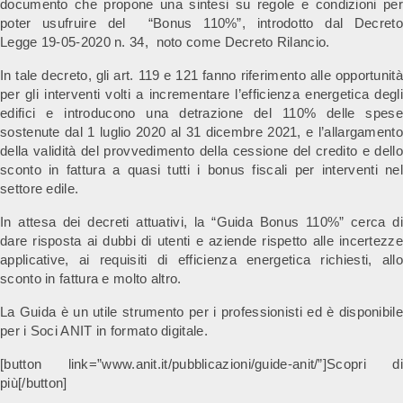
documento che propone una sintesi su regole e condizioni per
poter usufruire del “Bonus 110%”, introdotto dal Decreto
Legge 19-05-2020 n. 34, noto come Decreto Rilancio.
In tale decreto, gli art. 119 e 121 fanno riferimento alle opportunità
per gli interventi volti a incrementare l’efficienza energetica degli
edifici e introducono una detrazione del 110% delle spese
sostenute dal 1 luglio 2020 al 31 dicembre 2021, e l’allargamento
della validità del provvedimento della cessione del credito e dello
sconto in fattura a quasi tutti i bonus fiscali per interventi nel
settore edile.
In attesa dei decreti attuativi, la “Guida Bonus 110%” cerca di
dare risposta ai dubbi di utenti e aziende rispetto alle incertezze
applicative, ai requisiti di efficienza energetica richiesti, allo
sconto in fattura e molto altro.
La Guida è un utile strumento per i professionisti ed è disponibile
per i Soci ANIT in formato digitale.
[button link=”www.anit.it/pubblicazioni/guide-anit/”]Scopri di
più[/button]