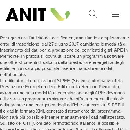
Per agevolare l’attività dei certificatori, annullando completamente
errori di trascrizione, dal 27 giugno 2017 cambiano le modalità di
inserimento dei dati per la produzione dei certificati digitali APE in
Piemonte. In pratica si dovrà utilizzare un programma software
che offre strumenti di calcolo della prestazione energetica degli
edifici e non sarà più possibile inserire manualmente i dati
nell’attestato.
I certificatori che utilizzano il SIPEE (Sistema Informativo della
Prestazione Energetica degli Edifici della Regione Piemonte),
avranno una sola modalità di compilazione degli APE: dovranno
utilizzare un programma software che offre strumenti di calcolo
della prestazione energetica degli edifici e caricare sul SIPEE il
file dati in formato XML generato direttamente dal programma.
Non sarà più possibile inserire manualmente i dati nell’attestato.
Sul sito del CTI (Comitato Termotecnico Italiano), è possibile
trovare l’elenco dei software certificati (tra cui il software LETO di