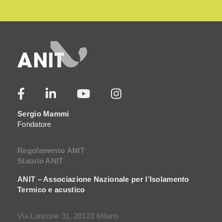
Sergio Mammi
Fondatore
Regolamento ANIT
Statuto ANIT
ANIT – Associazione Nazionale per l’Isolamento
Termico e acustico
Via Lanzone 31, 20123 Milano