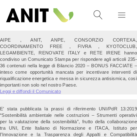
AIPE , ANIT, ANPE, CONSORZIO CORTEXA,
COORDINAMENTO FREE , FIVRA , KYOTOCLUB,
LEGAMBIENTE, RENOVATE ITALY e RETE IRENE hanno
condiviso un Comunicato Stampa per rispondere agli articoli 235-
36 contenuti nella legge di Bilancio 2020 – BONUS FACCIATE –
inteso come opportunità mancata per incentivare interventi di
riqualificazione energetica e messa in sicurezza antisismica, così
importanti non solo nel nostro Paese.
Leggi e diffondi il Comunicato
E’ stata pubblicata la prassi di riferimento UNI/PdR 13:2019
“Sostenibilità ambientale nelle costruzioni – Strumenti operativi
per la valutazione della sostenibilità”, frutto della collaborazione
tra UNI, Ente Italiano di Normazione e ITACA, Istituto per
l’Innovazione e la Trasparenza degli Appalti e Compatibilità