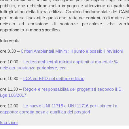
pubblici, che richiedono molto impegno e attenzione da parte di
tutti gli attori della filiera edilizia. Capitolo fondamentale dei CAM
per i materiali isolanti è quello che tratta del contenuto di materiale
riciclato ed emissione di sostanze pericolose, che verrà
approfondito in modo specifico.
Interventi:
ore 9.30 –
Criteri Ambientali Minimi: il punto e possibili revisioni
ore 10.00 –
I criteri ambientali minimi applicati ai materiali: %
riciclato, sostanze pericolose, ecc.
ore 10.30 –
LCA ed EPD nel settore edilizio
ore 11.30 –
Regole e responsabilità dei progettisti secondo il D.
Lgs 106/2017
ore 12.00 –
Le nuove UNI 11715 e UNI 11716 per i sistemi a
cappotto: corretta posa e qualifica dei posatori
Iscrizioni