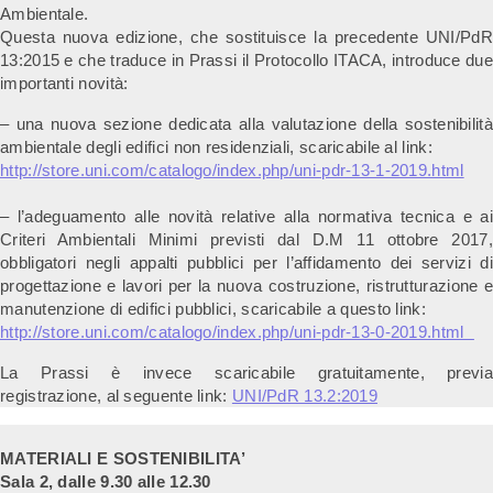
Ambientale.
Questa nuova edizione, che sostituisce la precedente UNI/PdR
13:2015 e che traduce in Prassi il Protocollo ITACA, introduce due
importanti novità:
– una nuova sezione dedicata alla valutazione della sostenibilità
ambientale degli edifici non residenziali, scaricabile al link:
http://store.uni.com/catalogo/index.php/uni-pdr-13-1-2019.html
– l’adeguamento alle novità relative alla normativa tecnica e ai
Criteri Ambientali Minimi previsti dal D.M 11 ottobre 2017,
obbligatori negli appalti pubblici per l’affidamento dei servizi di
progettazione e lavori per la nuova costruzione, ristrutturazione e
manutenzione di edifici pubblici, scaricabile a questo link:
http://store.uni.com/catalogo/index.php/uni-pdr-13-0-2019.html
La Prassi è invece scaricabile gratuitamente, previa
registrazione, al seguente link:
UNI/PdR 13.2:2019
MATERIALI E SOSTENIBILITA’
Sala 2, dalle 9.30 alle 12.30