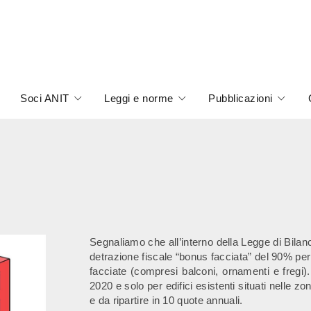
Soci ANIT
Leggi e norme
Pubblicazioni
Segnaliamo che all’interno della Legge di Bila
detrazione fiscale “bonus facciata” del 90% per 
facciate (compresi balconi, ornamenti e fregi)
2020 e solo per edifici esistenti situati nelle
e da ripartire in 10 quote annuali.