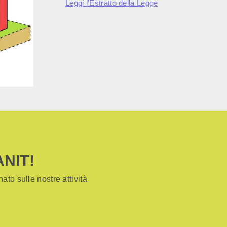
Leggi l’Estratto della Legge
ANIT!
ato sulle nostre attività