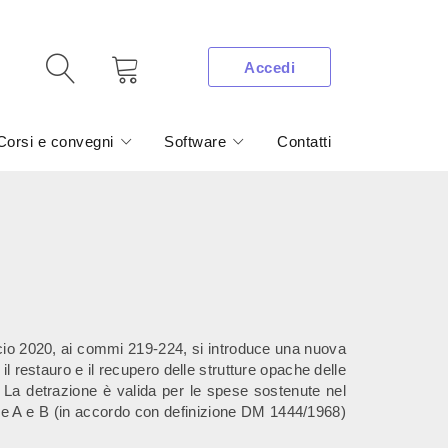
Accedi
Corsi e convegni
Software
Contatti
ncio 2020, ai commi 219-224, si introduce una nuova
il restauro e il recupero delle strutture opache delle
. La detrazione è valida per le spese sostenute nel
 zone A e B (in accordo con definizione DM 1444/1968)