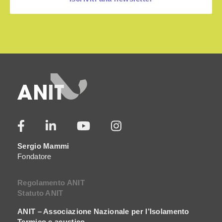
Sergio Mammi
Fondatore
Regolamento ANIT
Statuto ANIT
ANIT – Associazione Nazionale per l’Isolamento
Termico e acustico