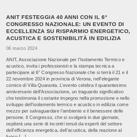
ANIT FESTEGGIA 40 ANNI CON IL 6°
CONGRESSO NAZIONALE: UN EVENTO DI
ECCELLENZA SU RISPARMIO ENERGETICO,
ACUSTICA E SOSTENIBILITÀ IN EDILIZIA
06 marzo 2024
ANIT, Associazione Nazionale per l’Isolamento Termico e
acustico, invita i professionisti e la stampa tecnica a
partecipare al 6° Congresso Nazionale che si terrà il 21 e il
22 novembre 2024 in provincia di Verona, nell’elegante
cornice di Villa Quaranta. L’evento celebra il quarantesimo
anniversario dell’Associazione, un traguardo significativo
che testimonia il costante impegno nella promozione e nello
sviluppo dell’isolamento termico e acustico in edilizia come
mezzo per salvaguardare l’ambiente e il benessere delle
persone. Il Congresso, che si svolgerà in due giornate,
ospiterà una serie di incontri tenuti da esperti del settore
dell’efficienza energetica, dell’acustica, della reazione al
fuoco […]