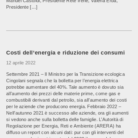
Manuel Castoldi, Presidente Rete Irene, Valeria Erba,
Presidente […]
Costi dell’energia e riduzione dei consumi
12 aprile 2022
Settembre 2021 – Il Ministro per la Transizione ecologica
Cingolani segnala che la bolletta per l’energia elettrica
potrebbe aumentare del 40%. Tale aumento è dovuto sia
all’aumento dei prezzi delle materie prime, come gas e
combustibili derivanti dal petrolio, sia all’aumento dei costi
per le aziende che producono energia. Febbraio 2022 –
Nell’autunno 2021 è successo alle aziende, ora gli aumenti
si vedono anche sulla bolletta delle famiglie. L’Autorità di
Regolazione per Energia, Reti e Ambiente (ARERA) ha
diffuso un report con alcuni dati: pur con gli interventi del