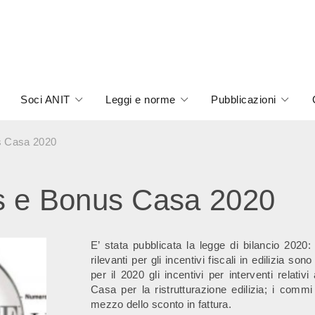
Soci ANIT
Leggi e norme
Pubblicazioni
s Casa 2020
s e Bonus Casa 2020
E’ stata pubblicata la legge di bilancio 2020
rilevanti per gli incentivi fiscali in edilizia s
per il 2020 gli incentivi per interventi relati
Casa per la ristrutturazione edilizia; i comm
mezzo dello sconto in fattura.