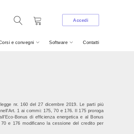
Accedi
Corsi e convegni
Software
Contatti
: legge nr. 160 del 27 dicembre 2019. Le parti più
ono nell’Art. 1 ai commi: 175, 70 e 176. Il 175 proroga
vi all’Eco-Bonus di efficienza energetica e al Bonus
i 70 e 176 modificano la cessione del credito per