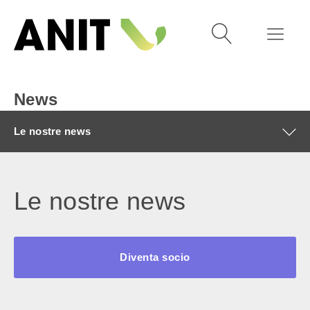
News
Le nostre news
Le nostre news
Diventa socio