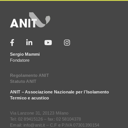
Sergio Mammi
Fondatore
Regolamento ANIT
Statuto ANIT
ANIT – Associazione Nazionale per l’Isolamento
Termico e acustico
Via Lanzone 31, 20123 Milano
Tel: 02 89415126 – fax: 02 58104378
Email: info@anit.it – C.F e P.IVA 07301390154