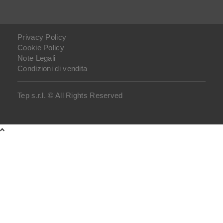
Privacy Policy
Cookie Policy
Note Legali
Condizioni di vendita
Tep s.r.l. © All Rights Reserved