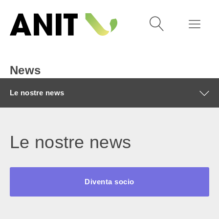
News
Le nostre news
Le nostre news
Diventa socio