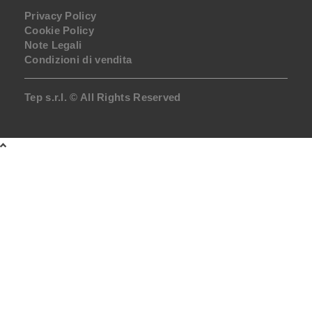
Privacy Policy
Cookie Policy
Note Legali
Condizioni di vendita
Tep s.r.l. © All Rights Reserved