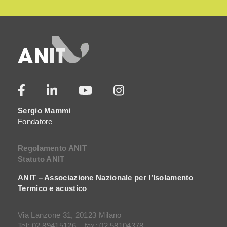
Sergio Mammi
Fondatore
Regolamento ANIT
Statuto ANIT
ANIT – Associazione Nazionale per l’Isolamento
Termico e acustico
Via Lanzone 31, 20123 Milano
Tel: 02 89415126 – fax: 02 58104378