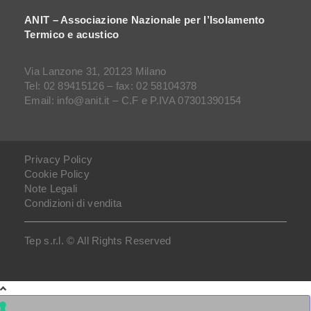
ANIT – Associazione Nazionale per l’Isolamento
Termico e acustico
Via Lanzone 31, 20123 Milano
Tel: 02 89415126 – fax: 02 58104378
Email: info@anit.it – C.F e P.IVA 07301390154
Privacy Policy
Cookie Policy
Note Legali
Condizioni di vendita
Tep s.r.l. © All Rights Reserved