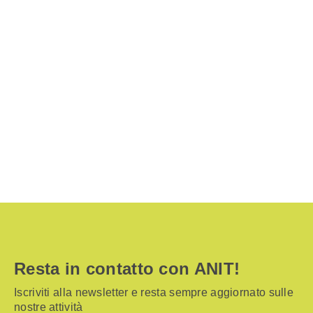
Resta in contatto con ANIT!
Iscriviti alla newsletter e resta sempre aggiornato sulle
nostre attività