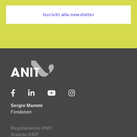
Iscriviti alla newsletter
Sergio Mammi
Fondatore
Regolamento ANIT
Statuto ANIT