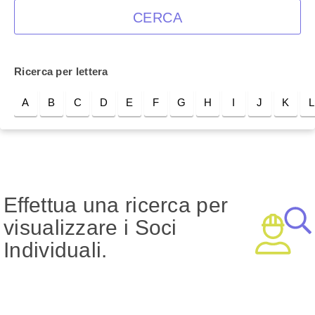
CERCA
Ricerca per lettera
A
B
C
D
E
F
G
H
I
J
K
L
Effettua una ricerca per
visualizzare i Soci
Individuali.