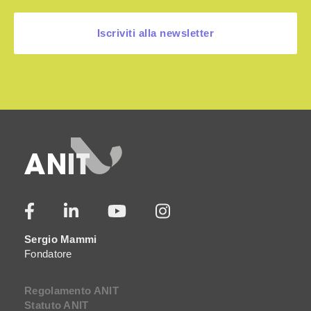
Iscriviti alla newsletter
Sergio Mammi
Fondatore
Regolamento ANIT
Statuto ANIT