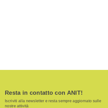
Resta in contatto con ANIT!
Iscriviti alla newsletter e resta sempre aggiornato sulle
nostre attività