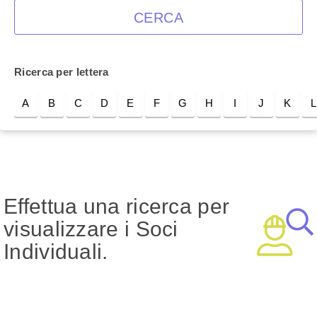
CERCA
Ricerca per lettera
A
B
C
D
E
F
G
H
I
J
K
L
Effettua una ricerca per
visualizzare i Soci
Individuali.