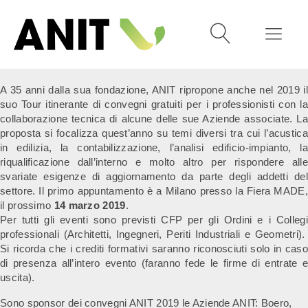
A 35 anni dalla sua fondazione, ANIT ripropone anche nel 2019 il
suo Tour itinerante di convegni gratuiti per i professionisti con la
collaborazione tecnica di alcune delle sue Aziende associate. La
proposta si focalizza quest’anno su temi diversi tra cui l’acustica
in edilizia, la contabilizzazione, l’analisi edificio-impianto, la
riqualificazione dall’interno e molto altro per rispondere alle
svariate esigenze di aggiornamento da parte degli addetti del
settore. Il primo appuntamento è a Milano presso la Fiera MADE,
il prossimo
14 marzo 2019
.
Per tutti gli eventi sono previsti CFP per gli Ordini e i Collegi
professionali (Architetti, Ingegneri, Periti Industriali e Geometri).
Si ricorda che i crediti formativi saranno riconosciuti solo in caso
di presenza all’intero evento (faranno fede le firme di entrate e
uscita).
Sono sponsor dei convegni ANIT 2019 le Aziende ANIT: Boero,