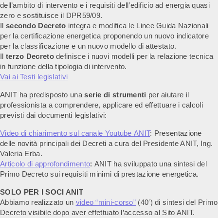
dell’ambito di intervento e i requisiti dell’edificio ad energia quasi
zero e sostituisce il DPR59/09.
Il
secondo Decreto
integra e modifica le Linee Guida Nazionali
per la certificazione energetica proponendo un nuovo indicatore
per la classificazione e un nuovo modello di attestato.
Il
terzo Decreto
definisce i nuovi modelli per la relazione tecnica
in funzione della tipologia di intervento.
Vai ai Testi legislativi
ANIT ha predisposto una
serie di strumenti
per aiutare il
professionista a comprendere, applicare ed effettuare i calcoli
previsti dai documenti legislativi:
Video di chiarimento sul canale Youtube ANIT
: Presentazione
delle novità principali dei Decreti a cura del Presidente ANIT, Ing.
Valeria Erba.
Articolo di approfondimento
:
ANIT ha sviluppato una sintesi del
Primo Decreto sui requisiti minimi di prestazione energetica.
SOLO PER I SOCI ANIT
Abbiamo realizzato un
video “mini-corso”
(40′) di sintesi del Primo
Decreto visibile dopo aver effettuato l’accesso al Sito ANIT.