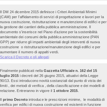
Il DM 24 dicembre 2015 definisce i Criteri Ambientali Minimi
(CAM) per l’affidamento di servizi di progettazione e lavori per la
nuova costruzione, ristrutturazione e manutenzione di edifici e per
la gestione dei cantieri della pubblica amministrazione. Il
documento s’inserisce nel Piano d’azione per la sostenibilità
ambientale dei consumi della pubblica amministrazione (PAN
GPP) per ridurre gli impatti ambientali degli interventi di nuova
costruzione o ristrutturazione/manutenzione degli edifici e per
aumentare il numero di appalti verdi.
Scarica il Decreto e gli allegati
Finalmente pubblicati nella
Gazzetta Ufficiale n. 162 del 15
luglio 2015
i decreti del 26 giugno 2015, attuativi della Legge
90/13. Essi introducono novità sostanziali dal punto di vista dei
limiti , dei metodi di verifica , della classificazione e dei modelli di
relazione. Entreranno in vigore il
1 ottobre 2015
.
Il
primo Decreto
introduce le prescrizioni minime, le modalità di
verifica per edifici di nuova costruzione ed esistenti in funzione