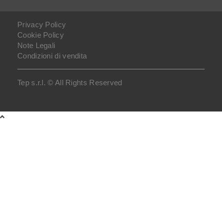
Privacy Policy
Cookie Policy
Note Legali
Condizioni di vendita
Tep s.r.l. © All Rights Reserved