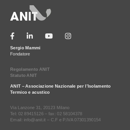
Sergio Mammi
Fondatore
Regolamento ANIT
Statuto ANIT
ANIT – Associazione Nazionale per l’Isolamento
Termico e acustico
Via Lanzone 31, 20123 Milano
Tel: 02 89415126 – fax: 02 58104378
Email: info@anit.it – C.F e P.IVA 07301390154