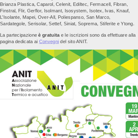
Brianza Plastica, Caparol, Celenit, Ediltec, Fermacell, Fibran,
Finstral, Flir, Gerflor, Isolmant, Isosystem, Isotex, Ivas, Knauf,
L’Isolante, Mapei, Over-All, Poliespanso, San Marco,
Sardategole, Serisolar, Settef, Siniat, Soprema, Stiferite e Ytong.
La partecipazione
è gratuita
e le iscrizioni sono da effettuare alla
pagina dedicata ai
Convegni
del sito ANIT.