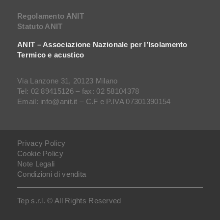
Regolamento ANIT
Statuto ANIT
ANIT – Associazione Nazionale per l’Isolamento
Termico e acustico
Via Lanzone 31, 20123 Milano
Tel: 02 89415126 – fax: 02 58104378
Email: info@anit.it – C.F e P.IVA 07301390154
Privacy Policy
Cookie Policy
Note Legali
Condizioni di vendita
Tep s.r.l. © All Rights Reserved