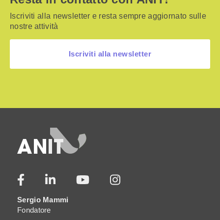
Iscriviti alla newsletter e resta sempre aggiornato sulle
nostre attività
Iscriviti alla newsletter
Sergio Mammi
Fondatore