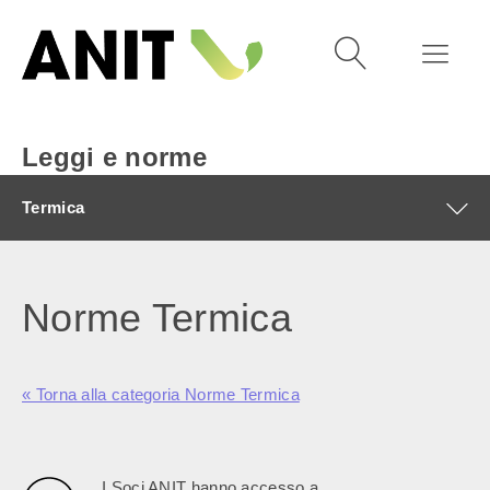
Leggi e norme
Termica
Norme Termica
« Torna alla categoria Norme Termica
I Soci ANIT hanno accesso a