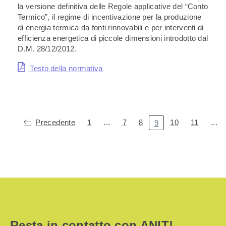
la versione definitiva delle Regole applicative del “Conto
Termico”, il regime di incentivazione per la produzione
di energia termica da fonti rinnovabili e per interventi di
efficienza energetica di piccole dimensioni introdotto dal
D.M. 28/12/2012.
Testo della normativa
Precedente
1
...
7
8
10
11
...
9
Resta in contatto con ANIT!