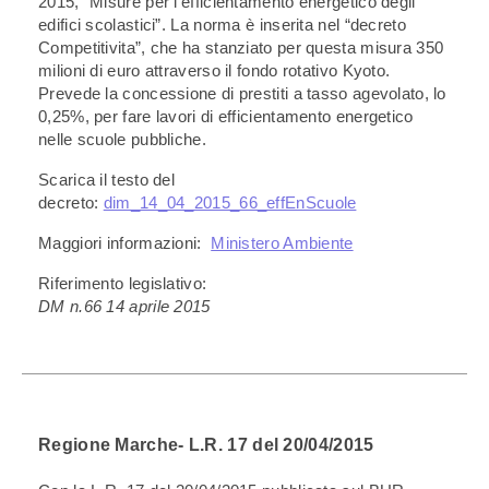
2015, “Misure per l’efficientamento energetico degli
edifici scolastici”. La norma è inserita nel “decreto
Competitivita”, che ha stanziato per questa misura 350
milioni di euro attraverso il fondo rotativo Kyoto.
Prevede la concessione di prestiti a tasso agevolato, lo
0,25%, per fare lavori di efficientamento energetico
nelle scuole pubbliche.
Scarica il testo del
decreto:
dim_14_04_2015_66_effEnScuole
Maggiori informazioni:
Ministero Ambiente
Riferimento legislativo:
DM n.66 14 aprile 2015
Regione Marche- L.R. 17 del 20/04/2015