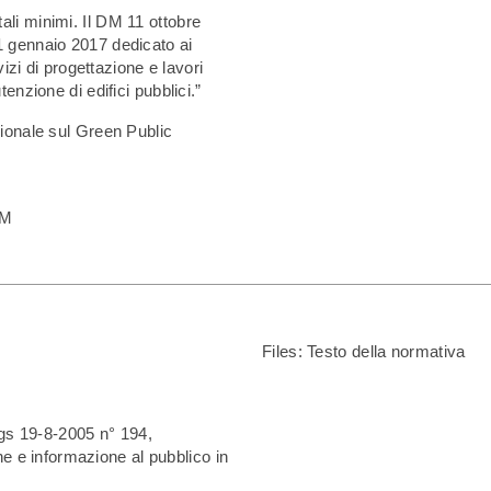
li minimi. Il DM 11 ottobre
 gennaio 2017 dedicato ai
vizi di progettazione e lavori
enzione di edifici pubblici.”
ionale sul Green Public
AM
Files:
Testo della normativa
Lgs 19-8-2005 n° 194,
e e informazione al pubblico in