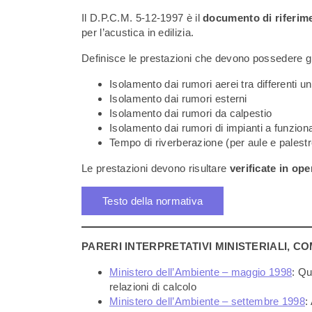
Il D.P.C.M. 5-12-1997 è il
documento di riferim
per l’acustica in edilizia.
Definisce le prestazioni che devono possedere gli 
Isolamento dai rumori aerei tra differenti un
Isolamento dai rumori esterni
Isolamento dai rumori da calpestio
Isolamento dai rumori di impianti a funzio
Tempo di riverberazione (per aule e palestr
Le prestazioni devono risultare
verificate in ope
Testo della normativa
PARERI INTERPRETATIVI MINISTERIALI, C
Ministero dell’Ambiente – maggio 1998
: Qu
relazioni di calcolo
Ministero dell’Ambiente – settembre 1998
: