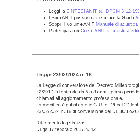
Leggi la
SINTESI ANIT sul DPCM 5-12-19
I Soci ANIT possono consultare la Guida
A
Scopri il volume ANIT
Manuale di acustica 
Partecipa a un
Corso ANIT di acustica edili
Legge 23/02/2024 n. 18
La Legge di conversione del Decreto Milleprorog
42/2017 ed estende da 5 a 8 anni il primo periodo
chiamati all’aggiornamento professionale.
La modifica è pubblicato in G.U. n. 49 del 27 feb
23/02/2024 n. 18 di conversione del DL 30/12/202
Riferimento legislativo:
DLgs 17 febbraio 2017 n. 42