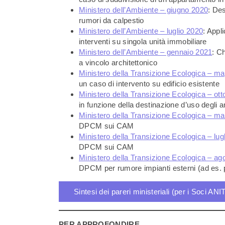
Ministero dell’Ambiente – giugno 2020
: Des
rumori da calpestio
Ministero dell’Ambiente – luglio 2020
: Appl
interventi su singola unità immobiliare
Ministero dell’Ambiente – gennaio 2021
: C
a vincolo architettonico
Ministero della Transizione Ecologica – m
un caso di intervento su edificio esistente
Ministero della Transizione Ecologica – ot
in funzione della destinazione d’uso degli 
Ministero della Transizione Ecologica – m
DPCM sui CAM
Ministero della Transizione Ecologica – lug
DPCM sui CAM
Ministero della Transizione Ecologica – ag
DPCM per rumore impianti esterni (ad es. 
Sintesi dei pareri ministeriali (per i Soci ANI
PER APPROFONDIRE