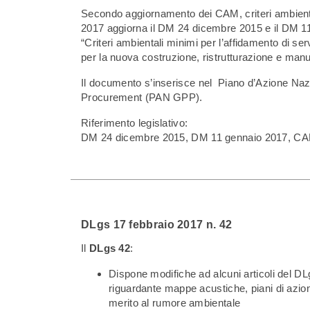
Secondo aggiornamento dei CAM, criteri ambienta
2017 aggiorna il DM 24 dicembre 2015 e il DM 11
“Criteri ambientali minimi per l’affidamento di ser
per la nuova costruzione, ristrutturazione e manut
Il documento s’inserisce nel Piano d’Azione Naz
Procurement (PAN GPP).
Riferimento legislativo:
DM 24 dicembre 2015, DM 11 gennaio 2017, C
DLgs 17 febbraio 2017 n. 42
Il
DLgs 42
:
Dispone modifiche ad alcuni articoli del D
riguardante mappe acustiche, piani di azion
merito al rumore ambientale