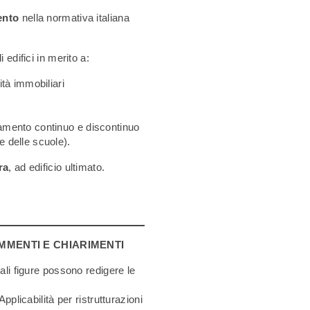
ento
nella normativa italiana
edifici in merito a:
ità immobiliari
namento continuo e discontinuo
e delle scuole).
ra
, ad edificio ultimato.
OMMENTI E CHIARIMENTI
ali figure possono redigere le
 Applicabilità per ristrutturazioni