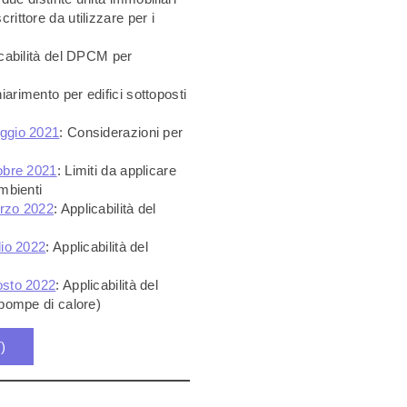
crittore da utilizzare per i
icabilità del DPCM per
hiarimento per edifici sottoposti
aggio 2021
: Considerazioni per
tobre 2021
: Limiti da applicare
ambienti
arzo 2022
: Applicabilità del
lio 2022
: Applicabilità del
osto 2022
: Applicabilità del
pompe di calore)
T)