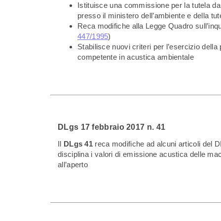
Istituisce una commissione per la tutela da
presso il ministero dell’ambiente e della tute
Reca modifiche alla Legge Quadro sull’inq
447/1995
)
Stabilisce nuovi criteri per l’esercizio dell
competente in acustica ambientale
DLgs 17 febbraio 2017 n. 41
Il
DLgs 41
reca modifiche ad alcuni articoli del
disciplina i valori di emissione acustica delle m
all’aperto