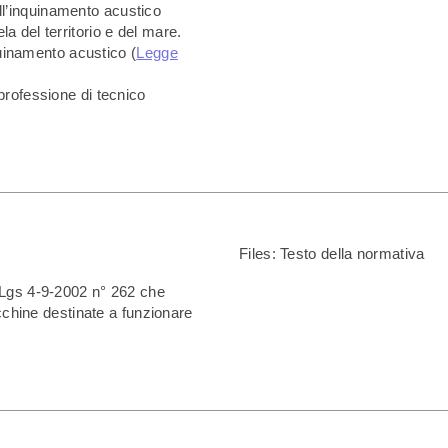
ll’inquinamento acustico
la del territorio e del mare.
uinamento acustico (
Legge
a professione di tecnico
Files:
Testo della normativa
 DLgs 4-9-2002 n° 262 che
acchine destinate a funzionare