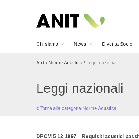
Chi siamo
News
Diventa Socio
Anit
/
Norme Acustica
/
Leggi nazionali
Leggi nazionali
« Torna alla categoria Norme Acustica
DPCM 5-12-1997 – Requisiti acustici passivi